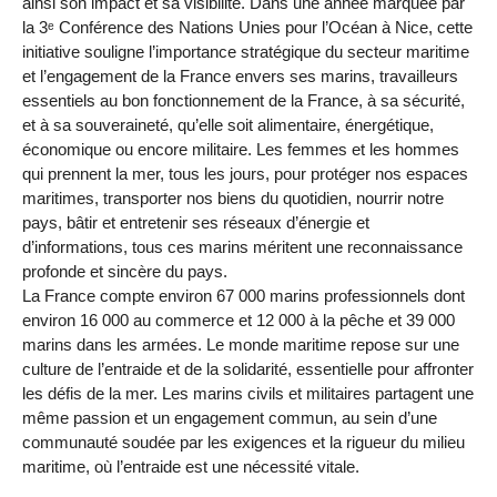
ainsi son impact et sa visibilité. Dans une année marquée par
la 3ᵉ Conférence des Nations Unies pour l’Océan à Nice, cette
initiative souligne l’importance stratégique du secteur maritime
et l’engagement de la France envers ses marins, travailleurs
essentiels au bon fonctionnement de la France, à sa sécurité,
et à sa souveraineté, qu’elle soit alimentaire, énergétique,
économique ou encore militaire. Les femmes et les hommes
qui prennent la mer, tous les jours, pour protéger nos espaces
maritimes, transporter nos biens du quotidien, nourrir notre
pays, bâtir et entretenir ses réseaux d’énergie et
d’informations, tous ces marins méritent une reconnaissance
profonde et sincère du pays.
La France compte environ 67 000 marins professionnels dont
environ 16 000 au commerce et 12 000 à la pêche et 39 000
marins dans les armées. Le monde maritime repose sur une
culture de l’entraide et de la solidarité, essentielle pour affronter
les défis de la mer. Les marins civils et militaires partagent une
même passion et un engagement commun, au sein d’une
communauté soudée par les exigences et la rigueur du milieu
maritime, où l’entraide est une nécessité vitale.