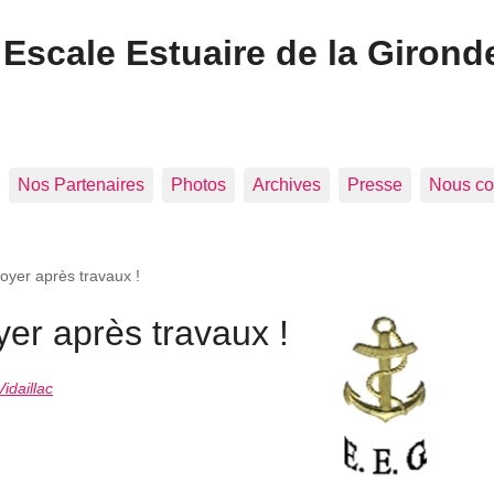
Escale Estuaire de la Girond
Nos Partenaires
Photos
Archives
Presse
Nous co
oyer après travaux !
er après travaux !
idaillac