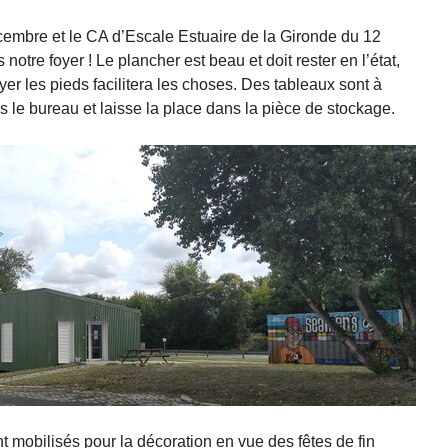
écembre et le CA d’Escale Estuaire de la Gironde du 12
tre foyer ! Le plancher est beau et doit rester en l’état,
yer les pieds facilitera les choses. Des tableaux sont à
ns le bureau et laisse la place dans la pièce de stockage.
 mobilisés pour la décoration en vue des fêtes de fin