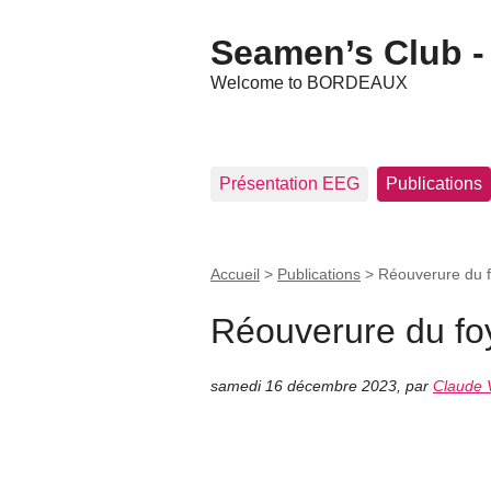
Seamen’s Club - 
Welcome to BORDEAUX
Présentation EEG
Publications
Accueil
>
Publications
>
Réouverure du f
Réouverure du foy
samedi 16 décembre 2023
,
par
Claude V