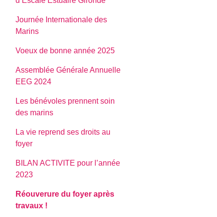
d’Escale Estuaire Gironde
Journée Internationale des
Marins
Voeux de bonne année 2025
Assemblée Générale Annuelle
EEG 2024
Les bénévoles prennent soin
des marins
La vie reprend ses droits au
foyer
BILAN ACTIVITE pour l’année
2023
Réouverure du foyer après
travaux !