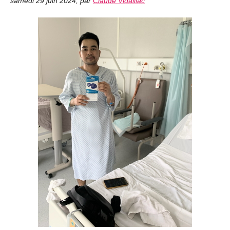
samedi 29 juin 2024
,
par
Claude Vidaillac