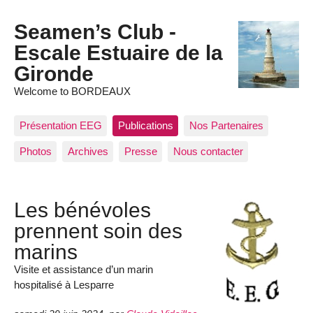
Seamen’s Club -
Escale Estuaire de la
Gironde
Welcome to BORDEAUX
Présentation EEG
Publications
Nos Partenaires
Photos
Archives
Presse
Nous contacter
Les bénévoles
prennent soin des
marins
Visite et assistance d’un marin
hospitalisé à Lesparre